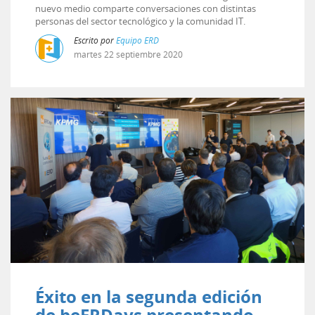
nuevo medio comparte conversaciones con distintas
personas del sector tecnológico y la comunidad IT.
Escrito por
Equipo ERD
martes
22
septiembre
2020
Éxito en la segunda edición
de beERDays presentando