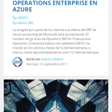
OPERATIONS ENTERPRISE EN
AZURE
Dyn365FO
Dynamics 365
La acogida por parte de los clientes a la oferta del ERP de
cloud computing de Microsoft está aumentando. El
número de go-lives de Dynamics 365 for Finance and
Operatios, Enterprise Edition (en adelante D3FO), ha
crecido en los últimos meses de 5 clientes/semana, o
menos, hasta aproximadamente unos 12 clientes/semana.
Escrito por
Antonio Gilabert
domingo
10
septiembre
2017