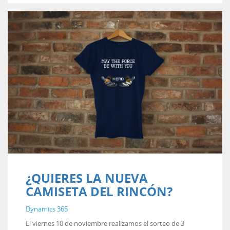
¿QUIERES LA NUEVA
CAMISETA DEL RINCÓN?
Dynamics 365
El viernes 10 de noviembre realizamos el sorteo de 3