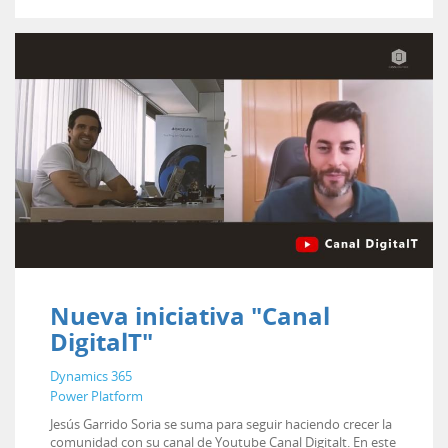
Nueva iniciativa "Canal
DigitalT"
Dynamics 365
Power Platform
Jesús Garrido Soria se suma para seguir haciendo crecer la
comunidad con su canal de Youtube Canal Digitalt. En este