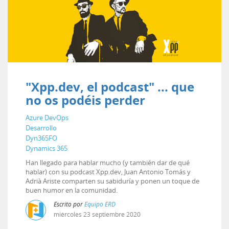
"Xpp.dev, el podcast" ... que
no os podéis perder
Azure DevOps
Desarrollo
Dyn365FO
Dynamics 365
Han llegado para hablar mucho (y también dar de qué
hablar) con su podcast Xpp.dev, Juan Antonio Tomás y
Adrià Ariste comparten su sabiduría y ponen un toque de
buen humor en la comunidad.
Escrito por
Equipo ERD
miércoles
23
septiembre
2020