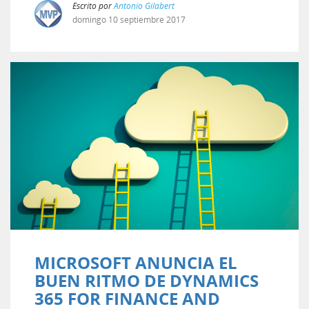
Escrito por
Antonio Gilabert
domingo
10
septiembre
2017
MICROSOFT ANUNCIA EL
BUEN RITMO DE DYNAMICS
365 FOR FINANCE AND