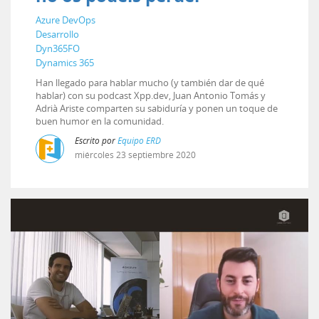
Azure DevOps
Desarrollo
Dyn365FO
Dynamics 365
Han llegado para hablar mucho (y también dar de qué
hablar) con su podcast Xpp.dev, Juan Antonio Tomás y
Adrià Ariste comparten su sabiduría y ponen un toque de
buen humor en la comunidad.
Escrito por
Equipo ERD
miércoles
23
septiembre
2020