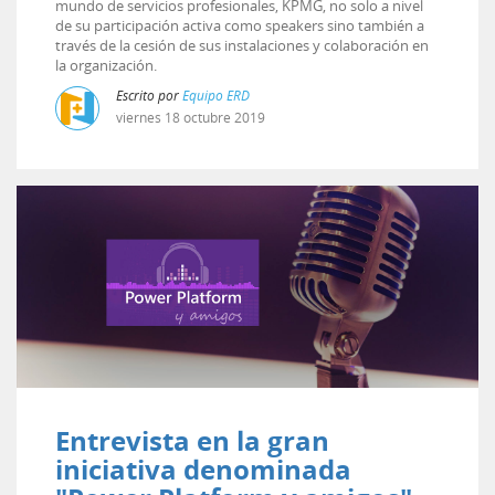
mundo de servicios profesionales, KPMG, no solo a nivel
de su participación activa como speakers sino también a
través de la cesión de sus instalaciones y colaboración en
la organización.
Escrito por
Equipo ERD
viernes
18
octubre
2019
Entrevista en la gran
iniciativa denominada