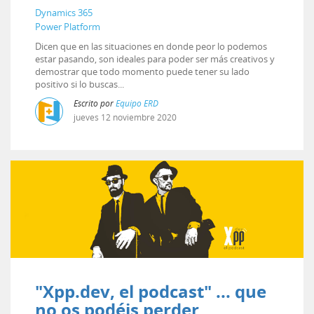
Dynamics 365
Power Platform
Dicen que en las situaciones en donde peor lo podemos
estar pasando, son ideales para poder ser más creativos y
demostrar que todo momento puede tener su lado
positivo si lo buscas...
Escrito por
Equipo ERD
jueves
12
noviembre
2020
"Xpp.dev, el podcast" ... que
no os podéis perder