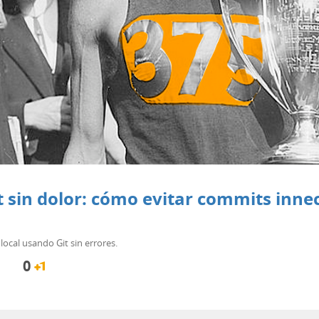
t sin dolor: cómo evitar commits inne
ocal usando Git sin errores.
0