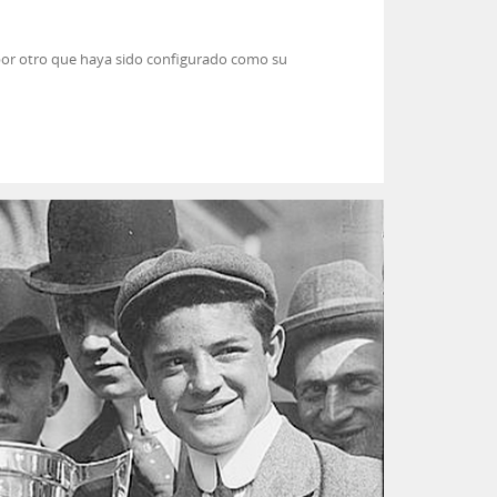
 por otro que haya sido configurado como su