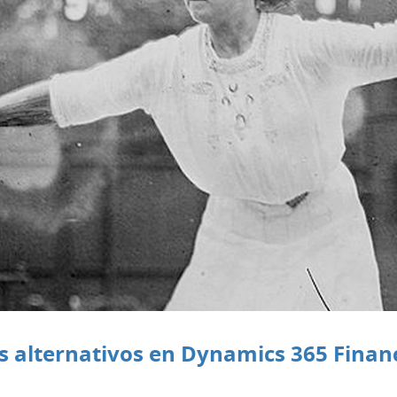
os alternativos en Dynamics 365 Finan