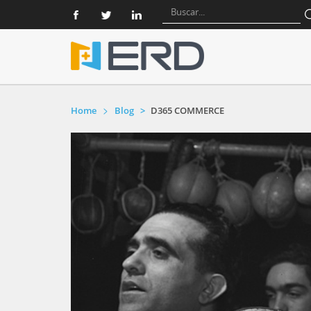
Home
Blog
D365 COMMERCE