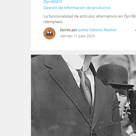
Dyn365FO
Gestión de información de productos
La funcionalidad de artículos alternativos en Dyn
reemplazo.
Escrito por
Julieta Fabiana Reschini
viernes
11
julio
2025