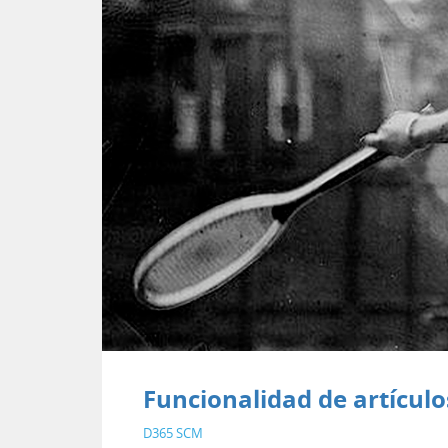
Funcionalidad de artícul
D365 SCM