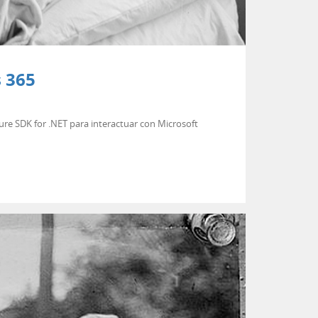
s 365
zure SDK for .NET para interactuar con Microsoft