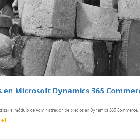
os en Microsoft Dynamics 365 Commer
tilizar el módulo de Administración de precios en Dynamics 365 Commerce.